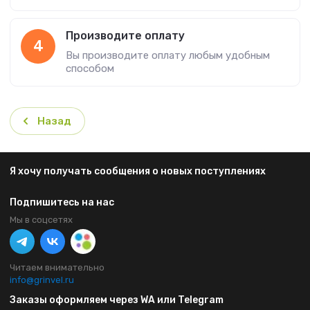
Производите оплату
4
Вы производите оплату любым удобным
способом
Назад
Я хочу получать сообщения о новых поступлениях
Подпишитесь на нас
Мы в соцсетях
Читаем внимательно
info@grinvel.ru
Заказы оформляем через WA или Telegram