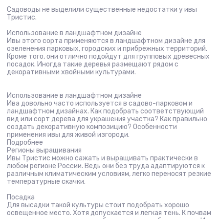
Садоводы не выделили существенные недостатки у ивы
Тристис.
Использование в ландшафтном дизайне
Ивы этого сорта применяются в ландшафтном дизайне для
озеленения парковых, городских и прибрежных территорий.
Кроме того, они отлично подойдут для групповых древесных
посадок. Иногда такие деревья размещают рядом с
декоративными хвойными культурами.
Использование в ландшафтном дизайне
Ива довольно часто используется в садово-парковом и
ландшафтном дизайнах. Как подобрать соответствующий
вид или сорт дерева для украшения участка? Как правильно
создать декоративную композицию? Особенности
применения ивы для живой изгороди.
Подробнее
Регионы выращивания
Ивы Тристис можно сажать и выращивать практически в
любом регионе России. Ведь они без труда адаптируются к
различным климатическим условиям, легко переносят резкие
температурные скачки.
Посадка
Для высадки такой культуры стоит подобрать хорошо
освещенное место. Хотя допускается и легкая тень. К почвам