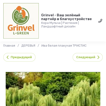
Grinvel - Ваш зелёный
партнёр в благоустройстве
Кора Мульча | Растения |
Ландшафтный дизайн
Главная
/
ДЕРЕВЬЯ
/
Ива белая плакучая ТРИСТИС
Предыдущий
Следующий