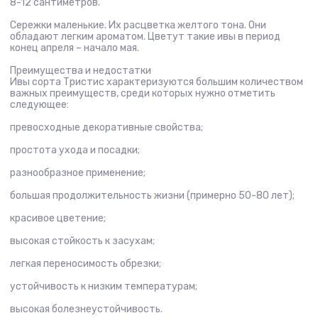
8-12 сантиметров.
Сережки маленькие. Их расцветка желтого тона. Они
обладают легким ароматом. Цветут такие ивы в период
конец апреля – начало мая.
Преимущества и недостатки
Ивы сорта Тристис характеризуются большим количеством
важных преимуществ, среди которых нужно отметить
следующее:
превосходные декоративные свойства;
простота ухода и посадки;
разнообразное применение;
большая продолжительность жизни (примерно 50-80 лет);
красивое цветение;
высокая стойкость к засухам;
легкая переносимость обрезки;
устойчивость к низким температурам;
высокая болезнеустойчивость.