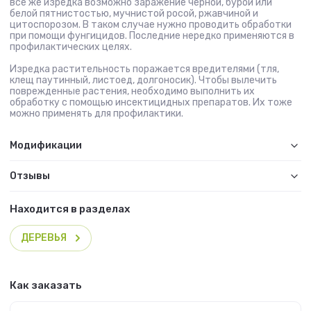
все же изредка возможно заражение черной, бурой или
белой пятнистостью, мучнистой росой, ржавчиной и
цитоспорозом. В таком случае нужно проводить обработки
при помощи фунгицидов. Последние нередко применяются в
профилактических целях.
Изредка растительность поражается вредителями (тля,
клещ паутинный, листоед, долгоносик). Чтобы вылечить
поврежденные растения, необходимо выполнить их
обработку с помощью инсектицидных препаратов. Их тоже
можно применять для профилактики.
Модификации
Отзывы
Находится в разделах
ДЕРЕВЬЯ
Как заказать